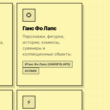
🌻
Ганс Фо Лапс
Персонажи, фигурки,
а,
истории, комиксы,
сувениры и
коллекционные объекты.
#Ганс Фо Лапс (GANSFOLAPS)
#COMIX
⚡