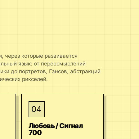
, через которые развивается
ельный язык: от переосмыслений
ики до портретов, Гансов, абстракций
ических рикселей.
04
Любовь / Сигнал
700