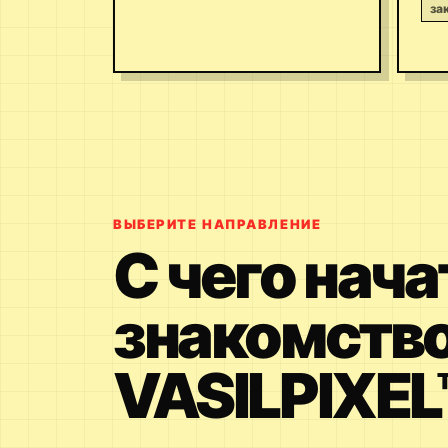
за
ВЫБЕРИТЕ НАПРАВЛЕНИЕ
С чего нача
знакомство
VASILPIXEL