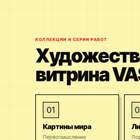
КОЛЛЕКЦИИ И СЕРИИ РАБОТ
Художеств
витрина VA
01
0
Картины мира
Ли
Переосмысление
По