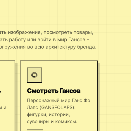
ать изображение, посмотреть товары,
ать работу или войти в мир Гансов -
огружения во всю архитектуру бренда.
🌻
ь
Смотреть Гансов
Персонажный мир Ганс Фо
ы и
Лапс (GANSFOLAPS):
фигурки, истории,
сувениры и комиксы.