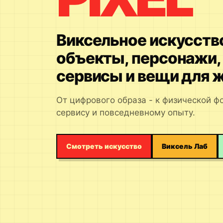
Виксельное искусств
объекты, персонажи, 
сервисы и вещи для ж
От цифрового образа - к физической ф
сервису и повседневному опыту.
Смотреть искусство
Виксель Лаб