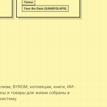
Гансы
Ганс Фо Лапс (GANSFOLAPS)
лизм, BYROM, коллекции, книги, ИИ-
исы и товары для жизни собраны в
систему.