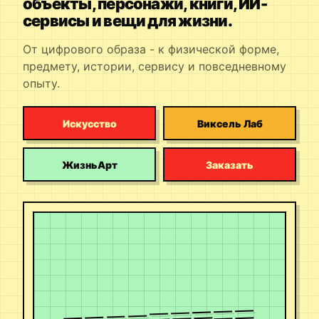
объекты, персонажи, книги, ИИ-
сервисы и вещи для жизни.
От цифрового образа - к физической форме,
предмету, истории, сервису и повседневному
опыту.
Искусство
Виксель Лаб
ЖизньАрт
Заказать