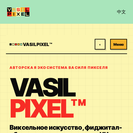
中文
VASILPIXEL™
◐
Меню
АВТОРСКАЯ ЭКОСИСТЕМА ВАСИЛЯ ПИКСЕЛЯ
VASIL
PIXEL™
Виксельное искусство, фиджитал-