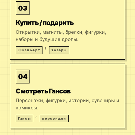
03
Купить / подарить
Открытки, магниты, брелки, фигурки,
наборы и будущие дропы.
ЖизньАрт
товары
04
Смотреть Гансов
Персонажи, фигурки, истории, сувениры и
комиксы.
Гансы
персонажи