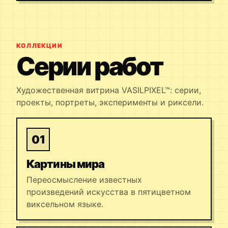
КОЛЛЕКЦИИ
Серии работ
Художественная витрина VASILPIXEL™: серии,
проекты, портреты, эксперименты и риксели.
01
Картины мира
Переосмысление известных
произведений искусства в пятицветном
виксельном языке.