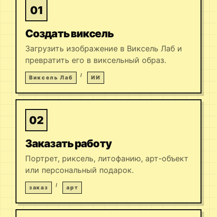
01
Создать виксель
Загрузить изображение в Виксель Лаб и
превратить его в виксельный образ.
Виксель Лаб
ИИ
02
Заказать работу
Портрет, риксель, литофанию, арт-объект
или персональный подарок.
заказ
арт