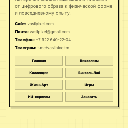
от цифрового образа к физической форме
и повседневному опыту.
Сайт:
vasilpixel.com
Почта:
vasilpixel@gmail.com
Телефон:
+7 922 640-22-04
Телеграм:
t.me/vasilpixeltm
Главная
Викселизм
Коллекции
Виксель Лаб
ЖизньАрт
Игры
ИИ-сервисы
Заказать