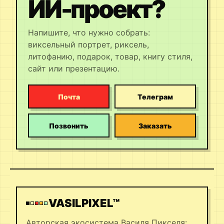
ИИ-проект?
Напишите, что нужно собрать:
виксельный портрет, риксель,
литофанию, подарок, товар, книгу стиля,
сайт или презентацию.
Почта
Телеграм
Позвонить
Заказать
VASILPIXEL™
Авторская экосистема Василя Пикселя: