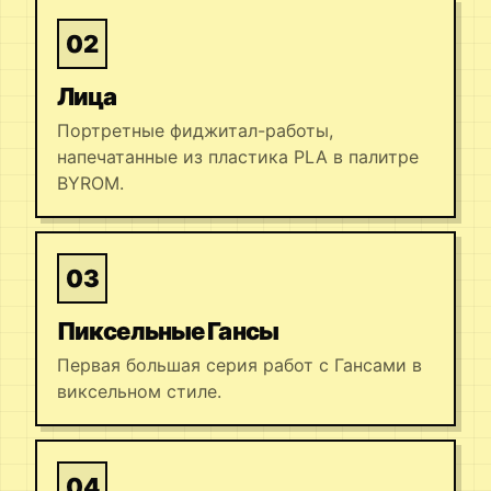
02
Лица
Портретные фиджитал-работы,
напечатанные из пластика PLA в палитре
BYROM.
03
Пиксельные Гансы
Первая большая серия работ с Гансами в
виксельном стиле.
04